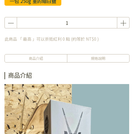
一包 250g 重的細白鹽
此商品 「 最高 」可以折抵紅利
0
點 (約等於
NT$0
)
商品介紹
規格說明
商品介紹