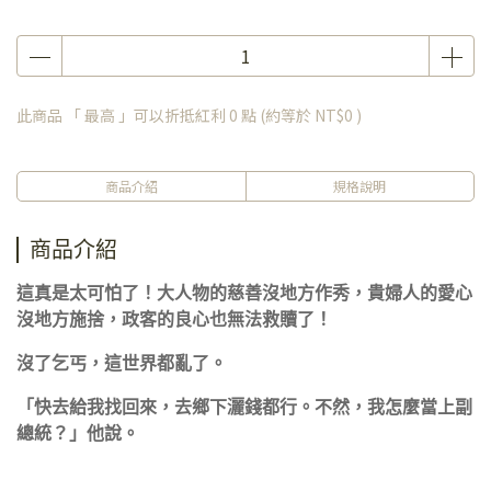
此商品 「 最高 」可以折抵紅利
0
點 (約等於
NT$0
)
商品介紹
規格說明
商品介紹
這真是太可怕了！大人物的慈善沒地方作秀，貴婦人的愛心
沒地方施捨，政客的良心也無法救贖了！
沒了乞丐，這世界都亂了。
「快去給我找回來，去鄉下灑錢都行。不然，我怎麼當上副
總統？」他說。