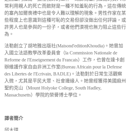
常利用親人的死亡而斂財是一種不知羞恥的行為，這在傳統
的塞內加爾喪禮中也是令人難以理解的現象。男性作家在某
些程度上也意識到這種可恥的交易但卻沒做出任何評論，或
許男人也是參與的一份子，或者他們漠視也無力阻止這些行
為。
法勒創立了胡地雅出版社(Maisond'editionKhoudia)。她曾加
入國立法語教學改革委員會（la Commission Nationale de
Reforme de l'Enseignement du Francais）工作，也曾在達卡創
辦維護作家自由非洲工作室(Bureau Africain pour la Defense
des Libertes de l'Ecrivain, BADLE)。法勒對於日常生活觀察
入微，尤其是平民大眾、社會邊緣人。她曾經獲得美國麻州
聖約克山（Mount Holyoke College, South Hadley,
Massachusetts）學院的榮譽博士學位。
譯者簡介
邱大環