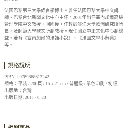
法國巴黎第三大學語言學博士。曾任法國巴黎大學中文講
師、巴黎台北新聞文化中心主任。2001年出任塞內加爾高級
管理學院中文教授，回國後，任教於淡江大學歐洲研究所所
長，及師範大學歐文所副教授。現任國立中正文化中心副總
監。著有《塞內加爾的法語小說》、《法國文學小辭典》
等。
規格說明
ISBN：9789868612242
規格：平裝 / 200頁 / 15 x 21 cm / 普通級 / 單色印刷 / 初版
出版地：台灣
出版日期: 2011-01-20
相關商品